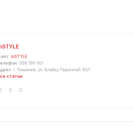
InSTYLE
айт:
InSTYLE
елефон:
068 199 951
дрес:
г. Кишинев, ул. Влайку Пыркэлаб 30/1
се статьи