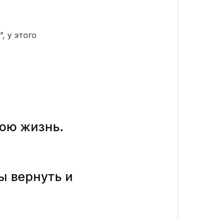
, у этого
вою жизнь.
ы вернуть и