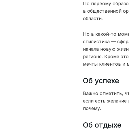
По первому образо
в общественной ор
области.
Но в какой-то мом
стилистика — сфера
начала новую жизн
регионе. Кроме это
мечты клиентов и 
Об успехе
Важно отметить, ч
если есть желание 
почему.
Об отдыхе