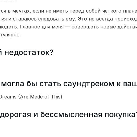
тся в мечтах, если не иметь перед собой четкого план
ия и стараюсь следовать ему. Это не всегда происхо
людать. Главное для меня — совершать новые действи
гулярно.
й недостаток?
 могла бы стать саундтреком к ва
Dreams (Are Made of This).
дорогая и бессмысленная покупка