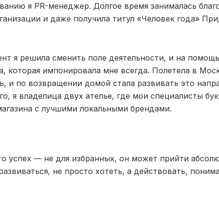
ванию я PR-менеджер. Долгое время занималась бла
ганизации и даже получила титул «Человек года» При
ент я решила сменить поле деятельности, и на помощ
, которая импонировала мне всегда. Полетела в Моск
ь, и по возвращении домой стала развивать это напр
го, я владелица двух ателье, где мои специалисты б
магазина с лучшими локальными брендами.
то успех — не для избранных, он может прийти абсол
развиваться, не просто хотеть, а действовать, понимая