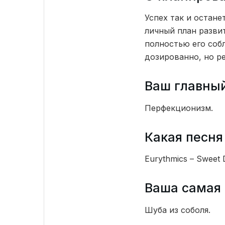
Успех так и остане
личный план развит
полностью его соб
дозированно, но ре
Ваш главны
Перфекционизм.
Какая песня
Eurythmics – Sweet 
Ваша самая 
Шуба из соболя.