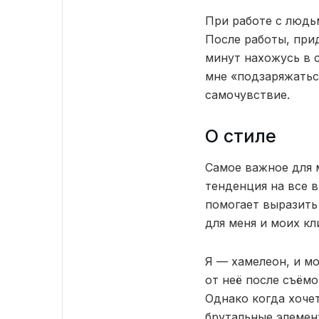
При работе с людь
После работы, при
минут нахожусь в 
мне «подзаряжатьс
самочувствие.
О стиле
Самое важное для м
тенденция на все в
помогает выразить
для меня и моих кл
Я — хамелеон, и м
от неё после съёмо
Однако когда хочет
брутальные элемен