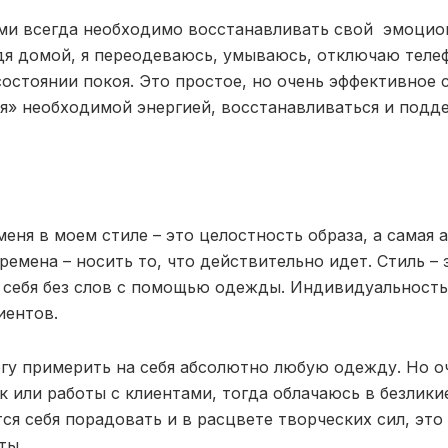
ми всегда необходимо восстанавливать свой эмоцио
дя домой, я переодеваюсь, умываюсь, отключаю телеф
состоянии покоя. Это простое, но очень эффективное 
я» необходимой энергией, восстанавливаться и под
еня в моем стиле – это целостность образа, а самая 
ремена – носить то, что действительно идет. Стиль – э
 себя без слов с помощью одежды. Индивидуальность
иентов.
огу примерить на себя абсолютно любую одежду. Но о
к или работы с клиентами, тогда облачаюсь в безлик
ся себя порадовать и в расцвете творческих сил, это
ты.