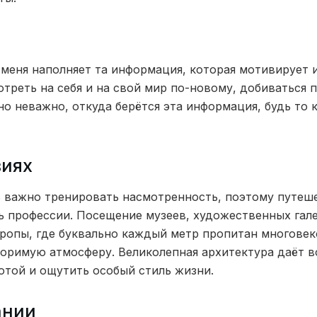
меня наполняет та информация, которая мотивирует 
треть на себя и на свой мир по-новому, добиваться 
о неважно, откуда берётся эта информация, будь то 
виях
ь важно тренировать насмотренность, поэтому путеш
ь профессии. Посещение музеев, художественных гале
вропы, где буквально каждый метр пропитан многовек
оримую атмосферу. Великолепная архитектура даёт 
отой и ощутить особый стиль жизни.
ании