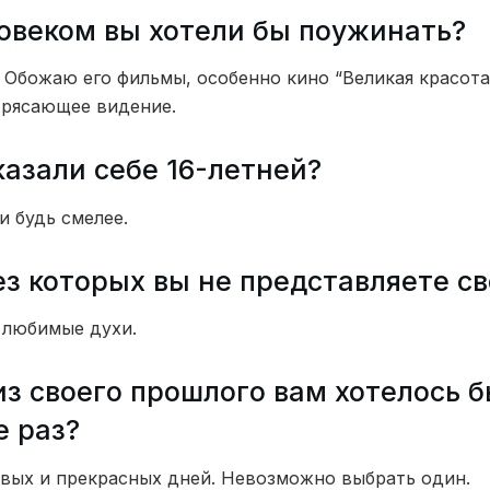
овеком вы хотели бы поужинать?
Обожаю его фильмы, особенно кино “Великая красота”
трясающее видение.
казали себе 16-летней?
и будь смелее.
ез которых вы не представляете с
 любимые духи.
из своего прошлого вам хотелось б
е раз?
ивых и прекрасных дней. Невозможно выбрать один.