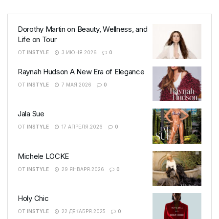
Dorothy Martin on Beauty, Wellness, and
Life on Tour
ОТ
INSTYLE
3 ИЮНЯ.2026
0
Raynah Hudson A New Era of Elegance
ОТ
INSTYLE
7 МАЯ.2026
0
Jala Sue
ОТ
INSTYLE
17 АПРЕЛЯ.2026
0
Michele LOCKE
ОТ
INSTYLE
29 ЯНВАРЯ.2026
0
Holy Chic
ОТ
INSTYLE
22 ДЕКАБРЯ.2025
0