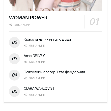
WOMAN POWER
585 АКЦИИ
Красота начинается с души
585 АКЦИИ
Anna DELVEY
585 АКЦИИ
Психолог и блогер Тата Феодориди
585 АКЦИИ
CLARA WAHLQVIST
585 АКЦИИ