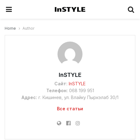
Home
Author
InSTYLE
Сайт:
InSTYLE
Телефон:
068 199 951
Адрес:
г. Кишинев, ул. Влайку Пыркэлаб 30/1
Все статьи