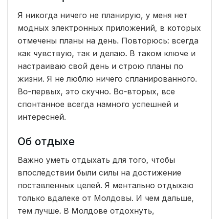
Я никогда ничего не планирую, у меня нет
модных электронных приложений, в которых
отмечены планы на день. Повторюсь: всегда
как чувствую, так и делаю. В таком ключе и
настраиваю свой день и строю планы по
жизни. Я не люблю ничего спланированного.
Во-первых, это скучно. Во-вторых, все
спонтанное всегда намного успешней и
интересней.
Об отдыхе
Важно уметь отдыхать для того, чтобы
впоследствии были силы на достижение
поставленных целей. Я ментально отдыхаю
только вдалеке от Молдовы. И чем дальше,
тем лучше. В Молдове отдохнуть,