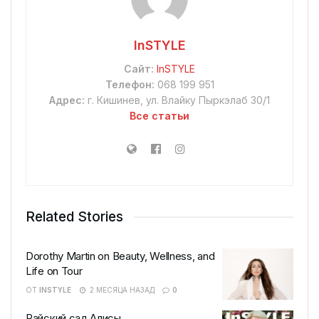
InSTYLE
Сайт:
InSTYLE
Телефон:
068 199 951
Адрес:
г. Кишинев, ул. Влайку Пыркэлаб 30/1
Все статьи
Related Stories
Dorothy Martin on Beauty, Wellness, and
Life on Tour
ОТ
INSTYLE
2 МЕСЯЦА НАЗАД
0
Райский сад Алисы