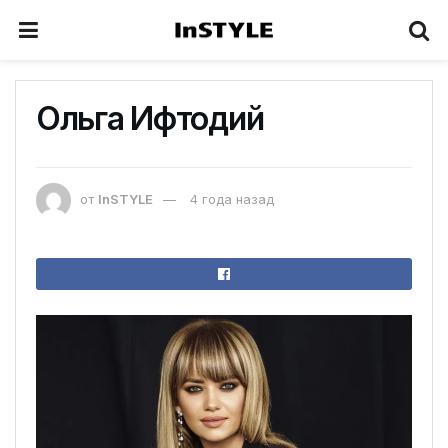
Ольга Ифтодий
от
InSTYLE
4 года назад