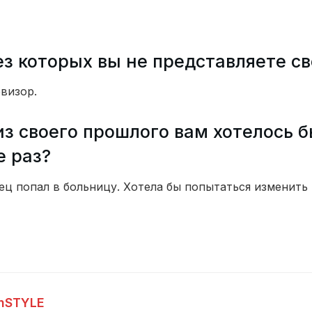
ез которых вы не представляете с
евизор.
из своего прошлого вам хотелось б
е раз?
ец попал в больницу. Хотела бы попытаться изменить 
InSTYLE