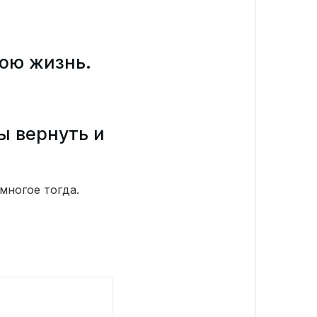
вою жизнь.
ы вернуть и
многое тогда.