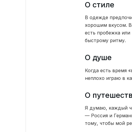
О стиле
В одежде предпочи
хорошим вкусом. В
есть пробежка или 
быстрому ритму.
О душе
Когда есть время 
неплохо играю в ка
О путешест
Я думаю, каждый ч
— Россия и Германи
тому, чтобы мой ре