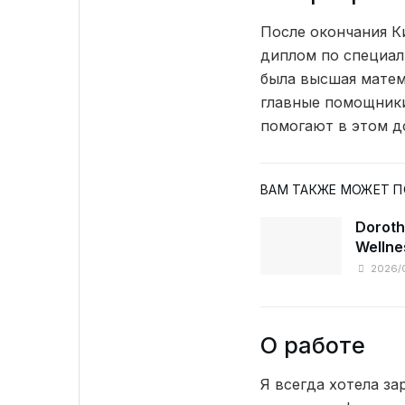
После окончания К
диплом по специал
была высшая матем
главные помощники
помогают в этом до
ВАМ ТАКЖЕ МОЖЕТ 
Doroth
Wellne
2026/
О работе
Я всегда хотела з