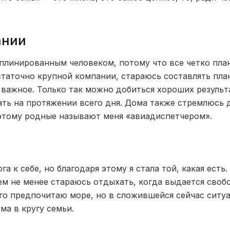
ании
плинированным человеком, потому что все четко пла
таточно крупной компании, стараюсь составлять пла
 важное. Только так можно добиться хороших результ
ать на протяжении всего дня. Дома также стремлюсь 
этому родные называют меня «авиадиспетчером».
га к себе, но благодаря этому я стала той, какая есть
ем не менее стараюсь отдыхать, когда выдается своб
го предпочитаю море, но в сложившейся сейчас ситу
ма в кругу семьи.