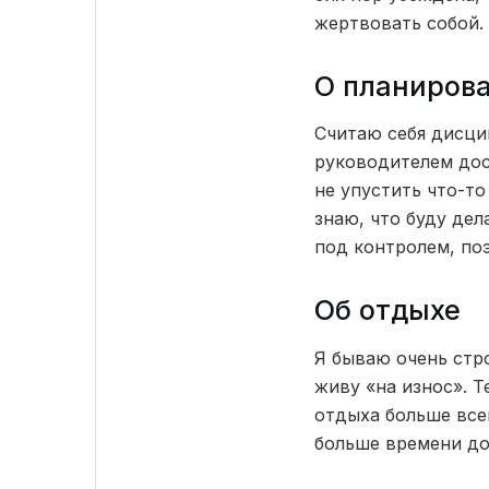
жертвовать собой.
О планиров
Считаю себя дисци
руководителем дос
не упустить что-то
знаю, что буду дел
под контролем, по
Об отдыхе
Я бываю очень стро
живу «на износ». Т
отдыха больше все
больше времени до