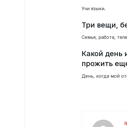
Учи языки.
Три вещи, б
Семья, работа, тел
Какой день 
прожить ещ
День, когда мой от