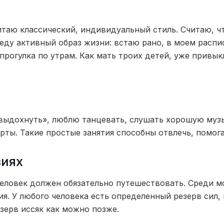
таю классический, индивидуальный стиль. Считаю, ч
еду активный образ жизни: встаю рано, в моем распи
прогулка по утрам. Как мать троих детей, уже привыкл
«выдохнуть», люблю танцевать, слушать хорошую музык
рты. Такие простые занятия способны отвлечь, помог
виях
еловек должен обязательно путешествовать. Среди 
я. У любого человека есть определенный резерв сил, 
зерв иссяк как можно позже.