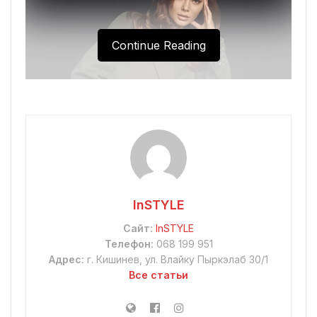
Continue Reading
InSTYLE
Сайт:
InSTYLE
Телефон:
068 199 951
Адрес:
г. Кишинев, ул. Влайку Пыркэлаб 30/1
Все статьи
“Мисс Молдова” WORLD-USA