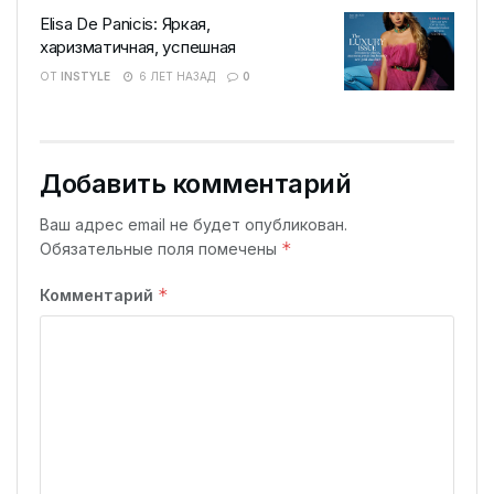
Elisa De Panicis: Яркая,
харизматичная, успешная
ОТ
INSTYLE
6 ЛЕТ НАЗАД
0
Добавить комментарий
Ваш адрес email не будет опубликован.
*
Обязательные поля помечены
*
Комментарий
Новая коллекция, вдохновленная городским
минимализмом представлена в новом
шоуруме SEKANA в центре столицы.