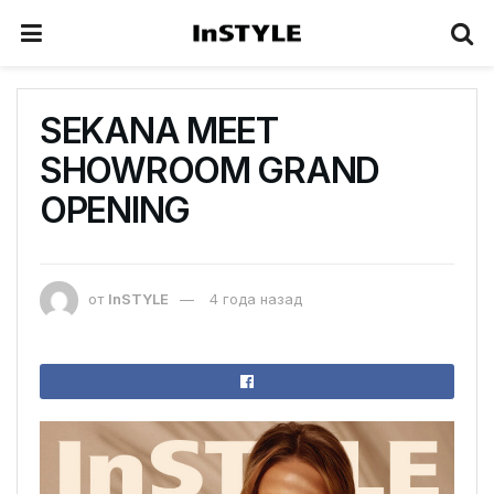
SEKANA MEET
SHOWROOM GRAND
OPENING
от
InSTYLE
4 года назад