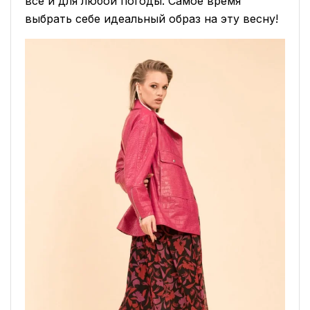
все и для любой погоды. Самое время
выбрать себе идеальный образ на эту весну!