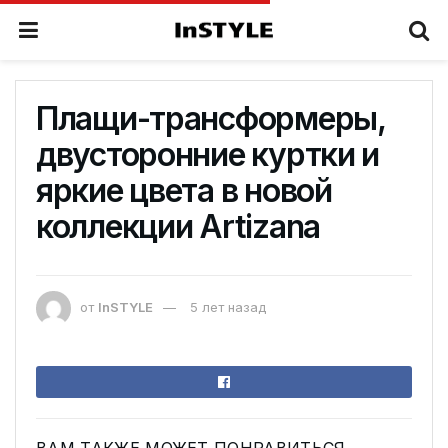
Плащи-трансформеры,
двусторонние куртки и
яркие цвета в новой
коллекции Artizana
от
InSTYLE
5 лет назад